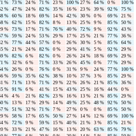
71 %
73 %
24 %
71 %
23 %
100 %
27 %
64 %
0 %
100 %
62 %
47 %
24 %
82 %
35 %
16 %
23 %
39 %
92 %
75 %
88 %
60 %
18 %
69 %
14 %
42 %
30 %
0 %
69 %
21 %
58 %
62 %
15 %
82 %
8 %
13 %
25 %
9 %
85 %
50 %
29 %
73 %
17 %
71 %
76 %
40 %
72 %
9 %
92 %
43 %
67 %
59 %
24 %
53 %
29 %
17 %
25 %
21 %
77 %
36 %
42 %
77 %
44 %
57 %
0 %
26 %
30 %
5 %
85 %
64 %
45 %
21 %
24 %
82 %
0 %
29 %
41 %
5 %
92 %
29 %
69 %
82 %
6 %
82 %
0 %
26 %
24 %
18 %
69 %
29 %
71 %
32 %
6 %
71 %
33 %
26 %
45 %
0 %
77 %
29 %
64 %
26 %
0 %
76 %
0 %
31 %
9 %
24 %
77 %
100 %
36 %
59 %
35 %
62 %
38 %
10 %
37 %
3 %
85 %
29 %
31 %
71 %
13 %
71 %
29 %
22 %
26 %
21 %
85 %
36 %
45 %
91 %
6 %
41 %
15 %
43 %
25 %
16 %
44 %
0 %
34 %
4 %
21 %
82 %
23 %
16 %
13 %
21 %
85 %
29 %
60 %
13 %
17 %
29 %
14 %
49 %
25 %
48 %
92 %
50 %
57 %
51 %
32 %
71 %
7 %
27 %
0 %
0 %
85 %
50 %
29 %
58 %
17 %
65 %
50 %
27 %
14 %
12 %
69 %
100 %
34 %
72 %
9 %
59 %
15 %
40 %
21 %
3 %
85 %
21 %
20 %
33 %
21 %
47 %
16 %
13 %
20 %
63 %
85 %
79 %
40 %
77 %
6 %
29 %
0 %
20 %
14 %
5 %
85 %
50 %