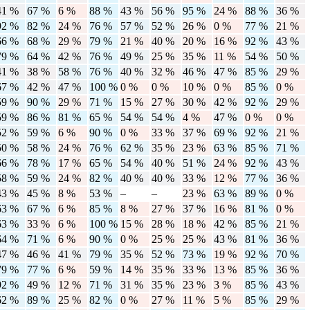
41 %
67 %
6 %
88 %
43 %
56 %
95 %
24 %
88 %
36 %
92 %
82 %
24 %
76 %
57 %
52 %
26 %
0 %
77 %
21 %
66 %
68 %
29 %
79 %
21 %
40 %
20 %
16 %
92 %
43 %
79 %
64 %
42 %
76 %
49 %
25 %
35 %
11 %
54 %
50 %
41 %
38 %
58 %
76 %
40 %
32 %
46 %
47 %
85 %
29 %
67 %
42 %
47 %
100 %
0 %
0 %
10 %
0 %
85 %
0 %
59 %
90 %
29 %
71 %
15 %
27 %
30 %
42 %
92 %
29 %
59 %
86 %
81 %
65 %
54 %
54 %
4 %
47 %
0 %
0 %
52 %
59 %
6 %
90 %
0 %
33 %
37 %
69 %
92 %
21 %
50 %
58 %
24 %
76 %
62 %
35 %
23 %
63 %
85 %
71 %
66 %
78 %
17 %
65 %
54 %
40 %
51 %
24 %
92 %
43 %
58 %
59 %
24 %
82 %
40 %
40 %
33 %
12 %
77 %
36 %
43 %
45 %
8 %
53 %
–
–
23 %
63 %
89 %
0 %
63 %
67 %
6 %
85 %
8 %
27 %
37 %
16 %
81 %
0 %
63 %
33 %
6 %
100 %
15 %
28 %
18 %
42 %
85 %
21 %
64 %
71 %
6 %
90 %
0 %
25 %
25 %
43 %
81 %
36 %
47 %
46 %
41 %
79 %
35 %
52 %
73 %
19 %
92 %
70 %
79 %
77 %
6 %
59 %
14 %
35 %
33 %
13 %
85 %
36 %
92 %
49 %
12 %
71 %
31 %
35 %
23 %
3 %
85 %
43 %
62 %
89 %
25 %
82 %
0 %
27 %
11 %
5 %
85 %
29 %