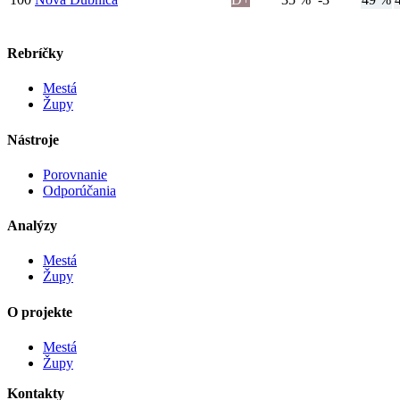
Rebríčky
Mestá
Župy
Nástroje
Porovnanie
Odporúčania
Analýzy
Mestá
Župy
O projekte
Mestá
Župy
Kontakty