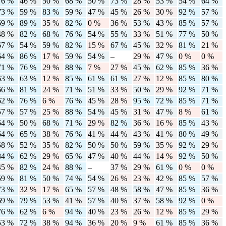
76 %
46 %
50 %
68 %
50 %
73 %
28 %
53 %
54 %
64 %
73 %
59 %
83 %
59 %
47 %
45 %
26 %
30 %
92 %
57 %
69 %
89 %
35 %
82 %
0 %
36 %
53 %
43 %
85 %
57 %
48 %
82 %
68 %
76 %
54 %
55 %
33 %
51 %
77 %
50 %
67 %
54 %
59 %
82 %
15 %
67 %
45 %
32 %
81 %
21 %
64 %
86 %
17 %
59 %
54 %
–
29 %
47 %
0 %
0 %
71 %
76 %
29 %
88 %
7 %
27 %
45 %
62 %
85 %
36 %
63 %
63 %
12 %
85 %
61 %
61 %
27 %
12 %
85 %
80 %
66 %
81 %
24 %
71 %
51 %
33 %
50 %
29 %
92 %
71 %
62 %
76 %
6 %
76 %
45 %
28 %
95 %
72 %
85 %
71 %
57 %
57 %
25 %
88 %
54 %
45 %
31 %
47 %
8 %
61 %
64 %
50 %
68 %
71 %
29 %
82 %
36 %
16 %
85 %
43 %
64 %
65 %
38 %
76 %
41 %
44 %
43 %
41 %
80 %
49 %
58 %
52 %
35 %
82 %
50 %
50 %
59 %
35 %
92 %
29 %
84 %
62 %
29 %
65 %
47 %
40 %
44 %
14 %
92 %
50 %
45 %
82 %
24 %
88 %
–
37 %
29 %
61 %
0 %
0 %
59 %
81 %
50 %
74 %
54 %
26 %
23 %
42 %
85 %
57 %
73 %
32 %
17 %
65 %
57 %
48 %
58 %
47 %
85 %
36 %
69 %
79 %
53 %
41 %
57 %
40 %
37 %
58 %
92 %
0 %
76 %
62 %
6 %
94 %
40 %
23 %
26 %
12 %
85 %
29 %
53 %
72 %
38 %
94 %
36 %
20 %
9 %
61 %
85 %
36 %