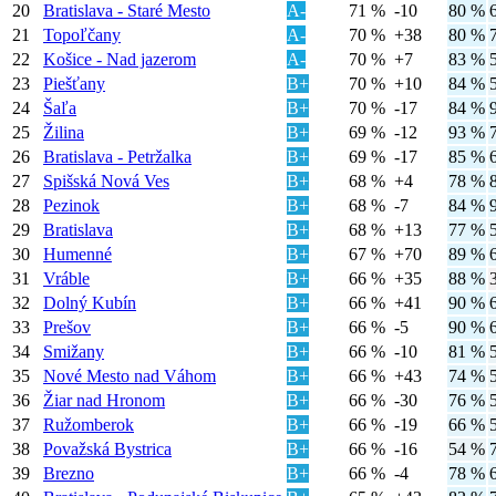
20
Bratislava - Staré Mesto
A-
71 %
-10
80 %
21
Topoľčany
A-
70 %
+38
80 %
22
Košice - Nad jazerom
A-
70 %
+7
83 %
23
Piešťany
B+
70 %
+10
84 %
24
Šaľa
B+
70 %
-17
84 %
25
Žilina
B+
69 %
-12
93 %
26
Bratislava - Petržalka
B+
69 %
-17
85 %
27
Spišská Nová Ves
B+
68 %
+4
78 %
28
Pezinok
B+
68 %
-7
84 %
29
Bratislava
B+
68 %
+13
77 %
30
Humenné
B+
67 %
+70
89 %
31
Vráble
B+
66 %
+35
88 %
32
Dolný Kubín
B+
66 %
+41
90 %
33
Prešov
B+
66 %
-5
90 %
34
Smižany
B+
66 %
-10
81 %
35
Nové Mesto nad Váhom
B+
66 %
+43
74 %
36
Žiar nad Hronom
B+
66 %
-30
76 %
37
Ružomberok
B+
66 %
-19
66 %
38
Považská Bystrica
B+
66 %
-16
54 %
39
Brezno
B+
66 %
-4
78 %