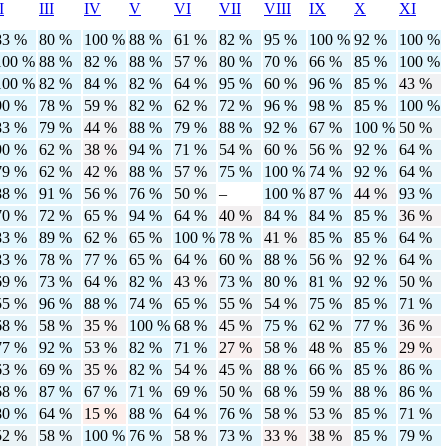
I
III
IV
V
VI
VII
VIII
IX
X
XI
83 %
80 %
100 %
88 %
61 %
82 %
95 %
100 %
92 %
100 %
100 %
88 %
82 %
88 %
57 %
80 %
70 %
66 %
85 %
100 %
100 %
82 %
84 %
82 %
64 %
95 %
60 %
96 %
85 %
43 %
90 %
78 %
59 %
82 %
62 %
72 %
96 %
98 %
85 %
100 %
83 %
79 %
44 %
88 %
79 %
88 %
92 %
67 %
100 %
50 %
90 %
62 %
38 %
94 %
71 %
54 %
60 %
56 %
92 %
64 %
79 %
62 %
42 %
88 %
57 %
75 %
100 %
74 %
92 %
64 %
88 %
91 %
56 %
76 %
50 %
–
100 %
87 %
44 %
93 %
70 %
72 %
65 %
94 %
64 %
40 %
84 %
84 %
85 %
36 %
83 %
89 %
62 %
65 %
100 %
78 %
41 %
85 %
85 %
64 %
83 %
78 %
77 %
65 %
64 %
60 %
88 %
56 %
92 %
64 %
69 %
73 %
64 %
82 %
43 %
73 %
80 %
81 %
92 %
50 %
55 %
96 %
88 %
74 %
65 %
55 %
54 %
75 %
85 %
71 %
68 %
58 %
35 %
100 %
68 %
45 %
75 %
62 %
77 %
36 %
77 %
92 %
53 %
82 %
71 %
27 %
58 %
48 %
85 %
29 %
63 %
69 %
35 %
82 %
54 %
45 %
88 %
66 %
85 %
86 %
68 %
87 %
67 %
71 %
69 %
50 %
68 %
59 %
88 %
86 %
80 %
64 %
15 %
88 %
64 %
76 %
58 %
53 %
85 %
71 %
52 %
58 %
100 %
76 %
58 %
73 %
33 %
38 %
85 %
79 %