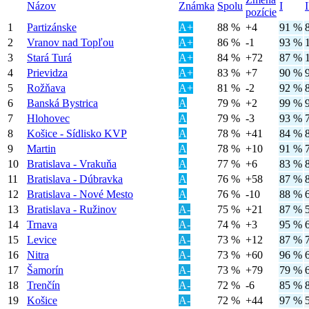
Názov
Známka
Spolu
I
I
pozície
1
Partizánske
A+
88 %
+4
91 %
2
Vranov nad Topľou
A+
86 %
-1
93 %
3
Stará Turá
A+
84 %
+72
87 %
4
Prievidza
A+
83 %
+7
90 %
5
Rožňava
A+
81 %
-2
92 %
6
Banská Bystrica
A
79 %
+2
99 %
7
Hlohovec
A
79 %
-3
93 %
8
Košice - Sídlisko KVP
A
78 %
+41
84 %
9
Martin
A
78 %
+10
91 %
10
Bratislava - Vrakuňa
A
77 %
+6
83 %
11
Bratislava - Dúbravka
A
76 %
+58
87 %
12
Bratislava - Nové Mesto
A
76 %
-10
88 %
13
Bratislava - Ružinov
A-
75 %
+21
87 %
14
Trnava
A-
74 %
+3
95 %
15
Levice
A-
73 %
+12
87 %
16
Nitra
A-
73 %
+60
96 %
17
Šamorín
A-
73 %
+79
79 %
18
Trenčín
A-
72 %
-6
85 %
19
Košice
A-
72 %
+44
97 %