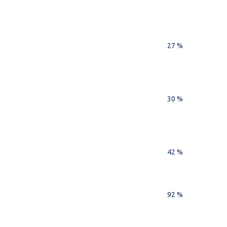
27 %
30 %
42 %
92 %