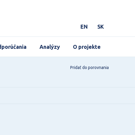
EN
SK
porúčania
Analýzy
O projekte
Pridať do porovnania