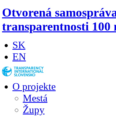
Otvorená samospráv
transparentnosti 100 
SK
EN
O projekte
Mestá
Župy