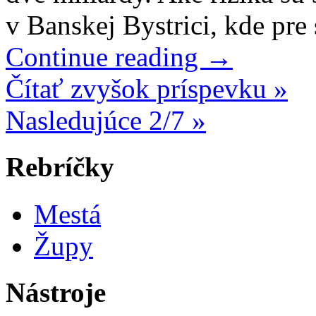
v Banskej Bystrici, kde pr
Continue reading
→
Čítať zvyšok príspevku »
Nasledujúce 2/7 »
Rebríčky
Mestá
Župy
Nástroje