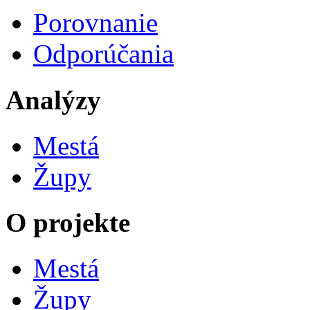
Porovnanie
Odporúčania
Analýzy
Mestá
Župy
O projekte
Mestá
Župy