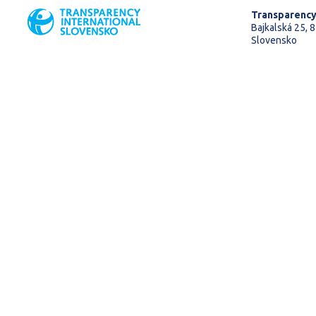
Transparency
Bajkalská 25, 8
Slovensko