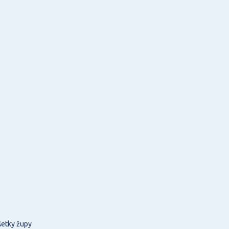
šetky župy