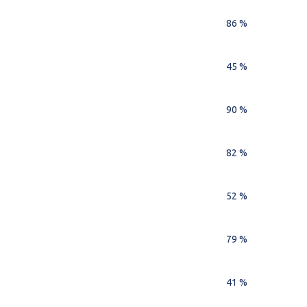
86 %
45 %
90 %
82 %
52 %
79 %
41 %