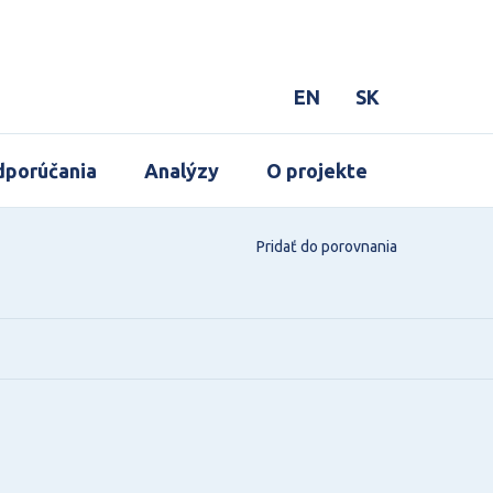
EN
SK
porúčania
Analýzy
O projekte
Pridať do porovnania