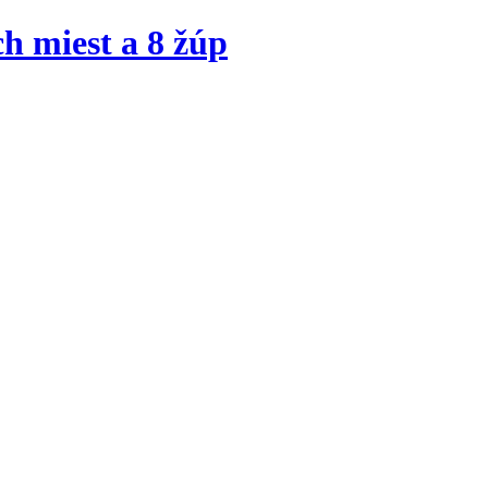
h miest a 8 žúp