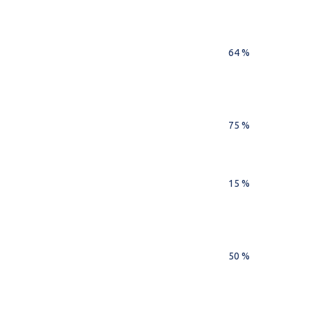
64 %
75 %
15 %
50 %