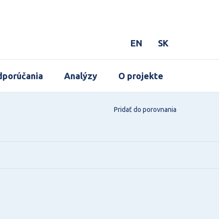
EN
SK
porúčania
Analýzy
O projekte
Pridať do porovnania