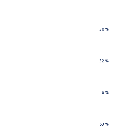
30 %
32 %
6 %
53 %