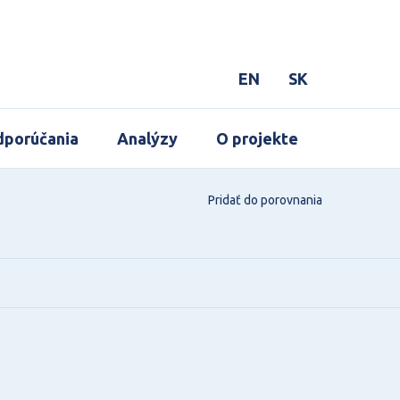
EN
SK
porúčania
Analýzy
O projekte
Pridať do porovnania