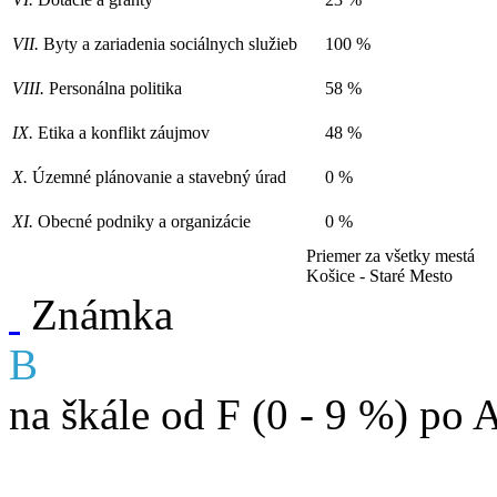
VII.
Byty a zariadenia sociálnych služieb
100 %
VIII.
Personálna politika
58 %
IX.
Etika a konflikt záujmov
48 %
X.
Územné plánovanie a stavebný úrad
0 %
XI.
Obecné podniky a organizácie
0 %
Priemer za všetky mestá
Košice - Staré Mesto
Známka
B
na škále od F (0 - 9 %) po 