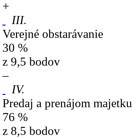
+
III.
Verejné obstarávanie
30 %
z 9,5 bodov
–
IV.
Predaj a prenájom majetku
76 %
z 8,5 bodov