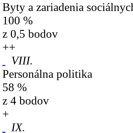
Byty a zariadenia sociálnyc
100 %
z 0,5 bodov
+
+
VIII.
Personálna politika
58 %
z 4 bodov
+
IX.