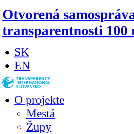
Otvorená samospráv
transparentnosti 100 
SK
EN
O projekte
Mestá
Župy