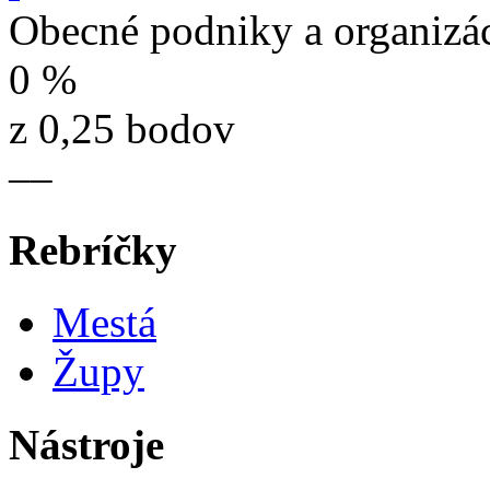
Obecné podniky a organizá
0 %
z 0,25 bodov
–
–
Rebríčky
Mestá
Župy
Nástroje