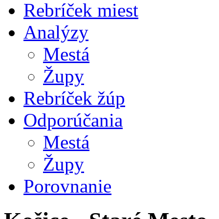
Rebríček miest
Analýzy
Mestá
Župy
Rebríček žúp
Odporúčania
Mestá
Župy
Porovnanie