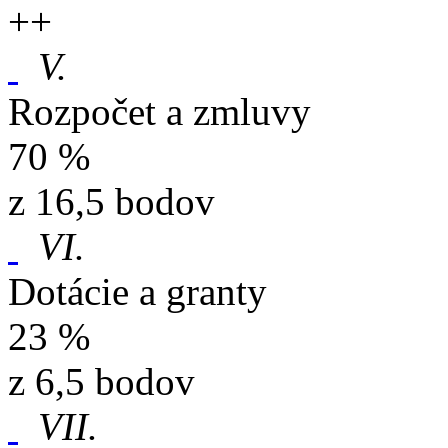
+
+
V.
Rozpočet a zmluvy
70 %
z 16,5 bodov
VI.
Dotácie a granty
23 %
z 6,5 bodov
VII.