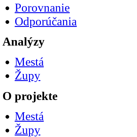
Porovnanie
Odporúčania
Analýzy
Mestá
Župy
O projekte
Mestá
Župy