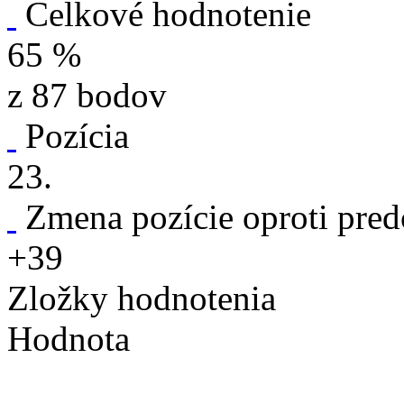
Celkové hodnotenie
65 %
z 87 bodov
Pozícia
23.
Zmena pozície oproti pre
+39
Zložky hodnotenia
Hodnota