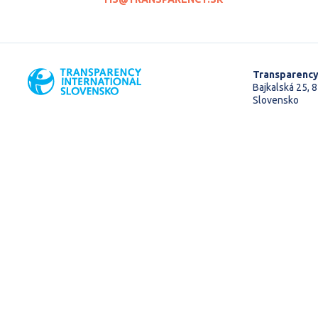
Transparency
Bajkalská 25, 8
Slovensko