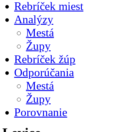
Rebríček miest
Analýzy
Mestá
Župy
Rebríček žúp
Odporúčania
Mestá
Župy
Porovnanie