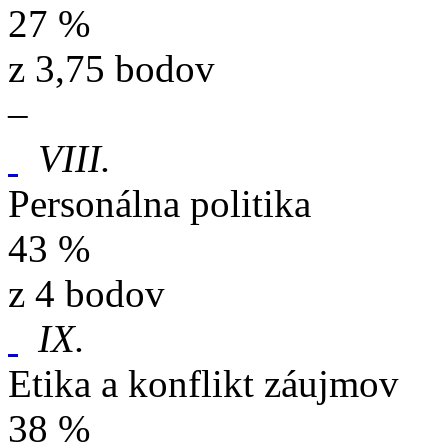
27 %
z 3,75 bodov
–
VIII.
Personálna politika
43 %
z 4 bodov
IX.
Etika a konflikt záujmov
38 %