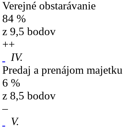
Verejné obstarávanie
84 %
z 9,5 bodov
+
+
IV.
Predaj a prenájom majetku
6 %
z 8,5 bodov
–
V.