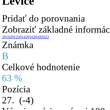
Levice
Pridať do porovnania
Zobraziť základné informác
2010
2012
2014
2016
2018
2022
Známka
B
Celkové hodnotenie
63 %
Pozícia
27.
(-4)