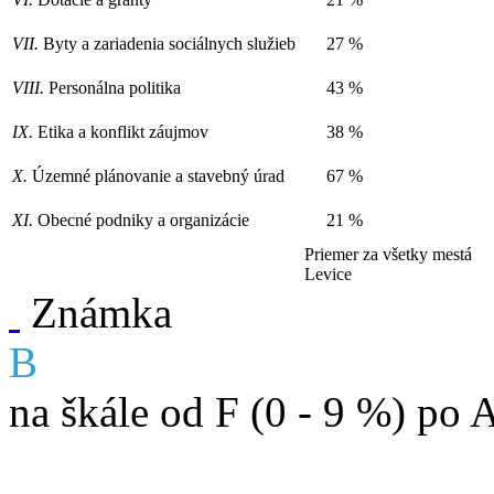
VII.
Byty a zariadenia sociálnych služieb
27 %
VIII.
Personálna politika
43 %
IX.
Etika a konflikt záujmov
38 %
X.
Územné plánovanie a stavebný úrad
67 %
XI.
Obecné podniky a organizácie
21 %
Priemer za všetky mestá
Levice
Známka
B
na škále od F (0 - 9 %) po 