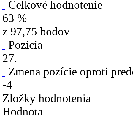
Celkové hodnotenie
63 %
z 97,75 bodov
Pozícia
27.
Zmena pozície oproti pre
-4
Zložky hodnotenia
Hodnota