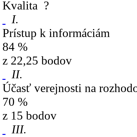
Kvalita
?
I.
Prístup k informáciám
84 %
z 22,25 bodov
II.
Účasť verejnosti na rozhod
70 %
z 15 bodov
III.