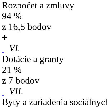
Rozpočet a zmluvy
94 %
z 16,5 bodov
+
VI.
Dotácie a granty
21 %
z 7 bodov
VII.
Byty a zariadenia sociálnyc