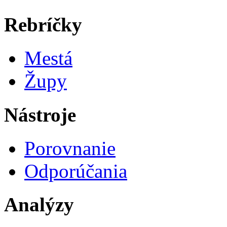
Rebríčky
Mestá
Župy
Nástroje
Porovnanie
Odporúčania
Analýzy