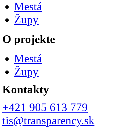
Mestá
Župy
O projekte
Mestá
Župy
Kontakty
+421 905 613 779
tis@transparency.sk