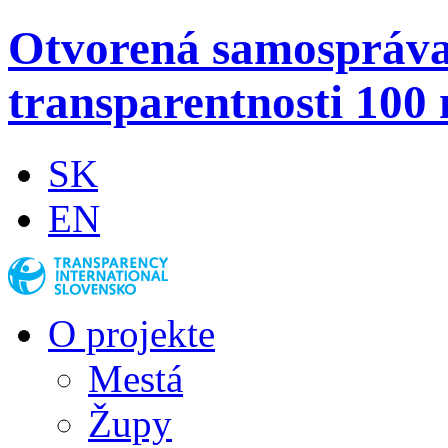
Otvorená samospráv
transparentnosti 100 
SK
EN
O projekte
Mestá
Župy