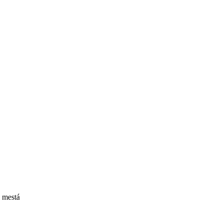
y mestá