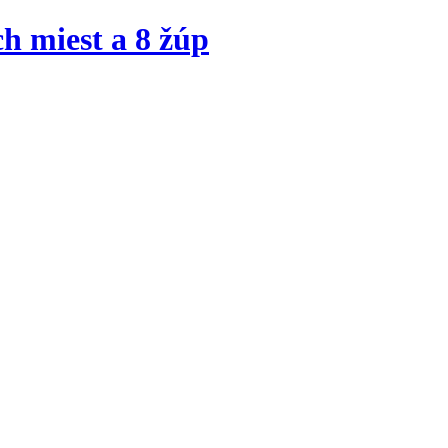
h miest a 8 žúp