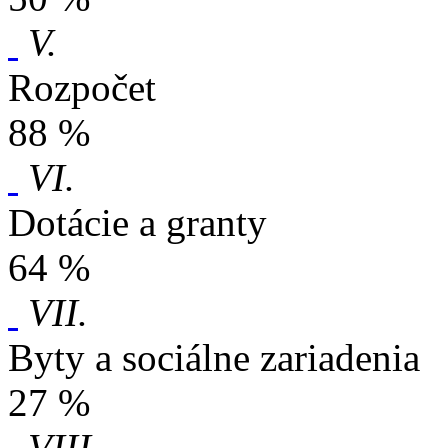
V.
Rozpočet
88 %
VI.
Dotácie a granty
64 %
VII.
Byty a sociálne zariadenia
27 %
VIII.