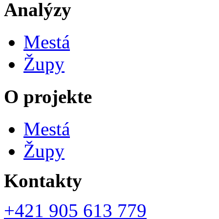
Analýzy
Mestá
Župy
O projekte
Mestá
Župy
Kontakty
+421 905 613 779