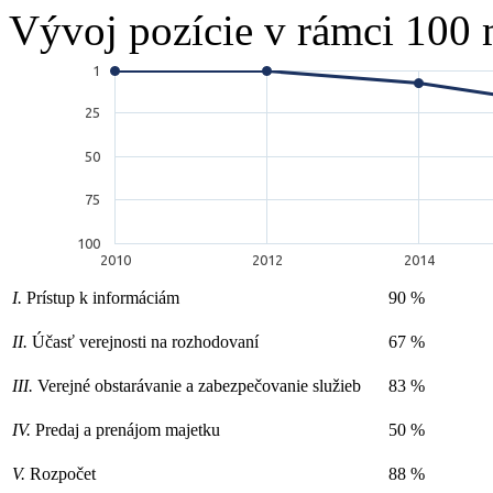
Vývoj pozície v rámci 100 
1
25
50
75
100
2010
2012
2014
I.
Prístup k informáciám
90 %
II.
Účasť verejnosti na rozhodovaní
67 %
III.
Verejné obstarávanie a zabezpečovanie služieb
83 %
IV.
Predaj a prenájom majetku
50 %
V.
Rozpočet
88 %