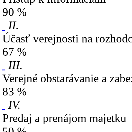
90 %
II.
Účasť verejnosti na rozhod
67 %
III.
Verejné obstarávanie a zabe
83 %
IV.
Predaj a prenájom majetku
50 %