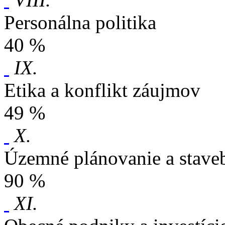
Personálna politika
40 %
IX.
Etika a konflikt záujmov
49 %
X.
Územné plánovanie a stave
90 %
XI.