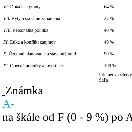
VI.
Dotácie a granty
64 %
VII.
Byty a sociálne zariadenia
27 %
VIII.
Personálna politika
40 %
IX.
Etika a konflikt záujmov
49 %
X.
Územné plánovanie a stavebný úrad
90 %
XI.
Obecné podniky a investície
100 %
Priemer za všetk
Šaľa
Známka
A-
na škále od F (0 - 9 %) po 