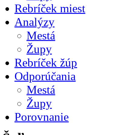
Rebríček miest
Analýzy
Mestá
Župy
Rebríček žúp
Odporúčania
Mestá
Župy
Porovnanie