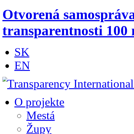
Otvorená samospráv
transparentnosti 100 
SK
EN
O projekte
Mestá
Župy