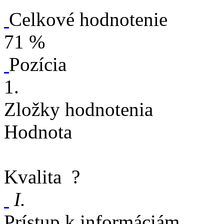
Celkové hodnotenie
71 %
Pozícia
1.
Zložky hodnotenia
Hodnota
Kvalita
?
I.
Prístup k informáciám