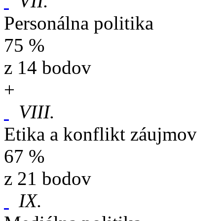
VII.
Personálna politika
75 %
z 14 bodov
+
VIII.
Etika a konflikt záujmov
67 %
z 21 bodov
IX.