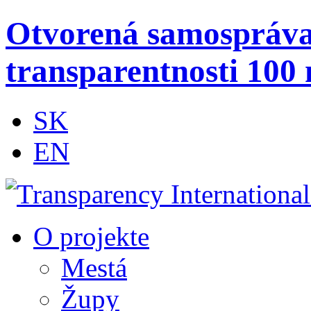
Otvorená samospráv
transparentnosti 100 
SK
EN
O projekte
Mestá
Župy