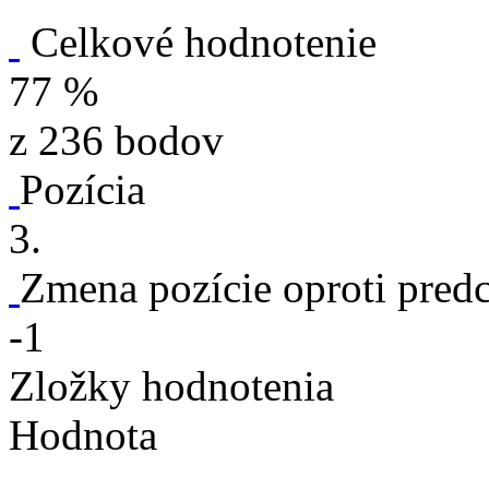
Celkové hodnotenie
77 %
z 236 bodov
Pozícia
3.
Zmena pozície oproti pre
-1
Zložky hodnotenia
Hodnota