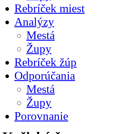
Rebríček miest
Analýzy
Mestá
Župy
Rebríček žúp
Odporúčania
Mestá
Župy
Porovnanie