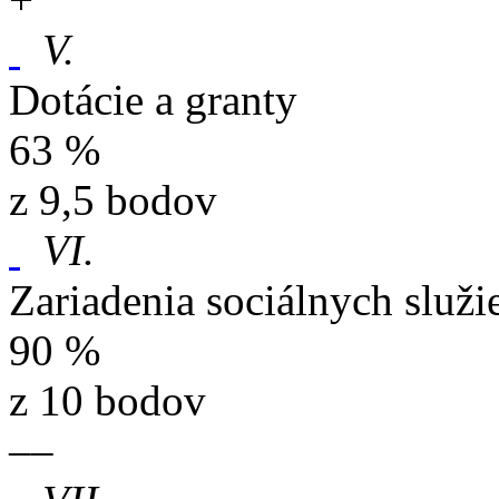
V.
Dotácie a granty
63 %
z 9,5 bodov
VI.
Zariadenia sociálnych služi
90 %
z 10 bodov
–
–