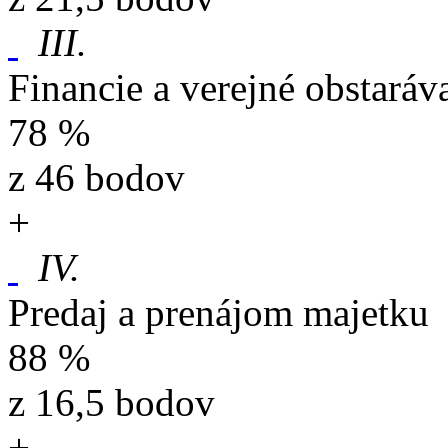
III.
Financie a verejné obstaráv
78 %
z 46 bodov
+
IV.
Predaj a prenájom majetku
88 %
z 16,5 bodov
+