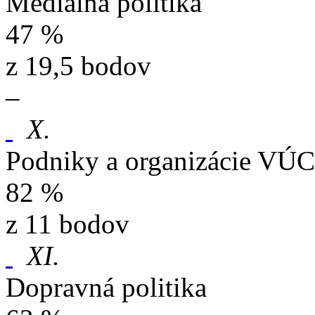
Mediálna politika
47 %
z 19,5 bodov
–
X.
Podniky a organizácie VÚC
82 %
z 11 bodov
XI.
Dopravná politika