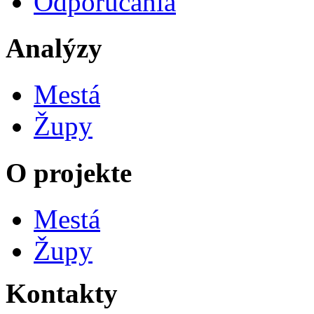
Odporúčania
Analýzy
Mestá
Župy
O projekte
Mestá
Župy
Kontakty