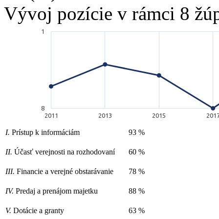
Vývoj pozície v rámci 8 žú
1
8
2011
2013
2015
201
I.
Prístup k informáciám
93 %
II.
Účasť verejnosti na rozhodovaní
60 %
III.
Financie a verejné obstarávanie
78 %
IV.
Predaj a prenájom majetku
88 %
V.
Dotácie a granty
63 %