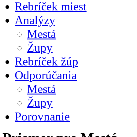
Rebríček miest
Analýzy
Mestá
Župy
Rebríček žúp
Odporúčania
Mestá
Župy
Porovnanie