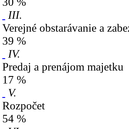
30 %
III.
Verejné obstarávanie a zabe
39 %
IV.
Predaj a prenájom majetku
17 %
V.
Rozpočet
54 %