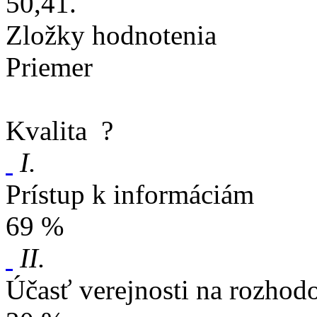
50,41.
Zložky hodnotenia
Priemer
Kvalita
?
I.
Prístup k informáciám
69 %
II.
Účasť verejnosti na rozhod