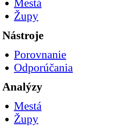
Mestá
Župy
Nástroje
Porovnanie
Odporúčania
Analýzy
Mestá
Župy