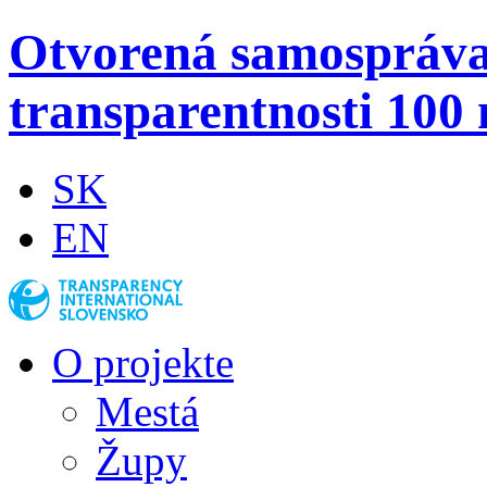
Otvorená samospráv
transparentnosti 100 
SK
EN
O projekte
Mestá
Župy