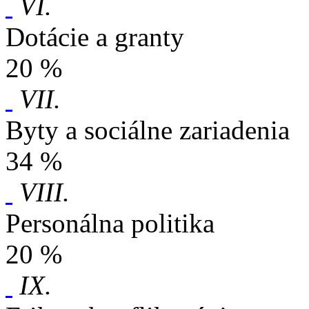
VI.
Dotácie a granty
20 %
VII.
Byty a sociálne zariadenia
34 %
VIII.
Personálna politika
20 %
IX.