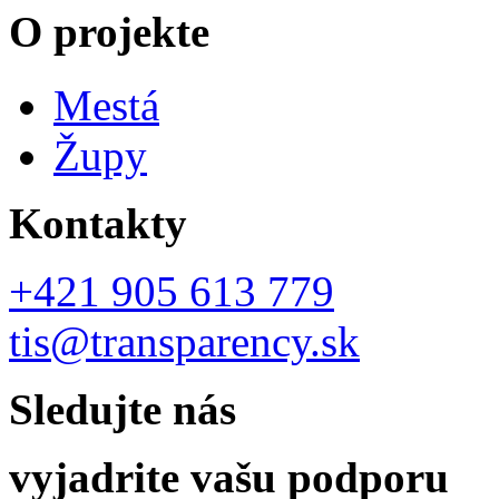
O projekte
Mestá
Župy
Kontakty
+421 905 613 779
tis@transparency.sk
Sledujte nás
vyjadrite vašu podporu