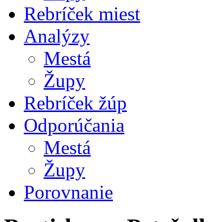
Rebríček miest
Analýzy
Mestá
Župy
Rebríček žúp
Odporúčania
Mestá
Župy
Porovnanie