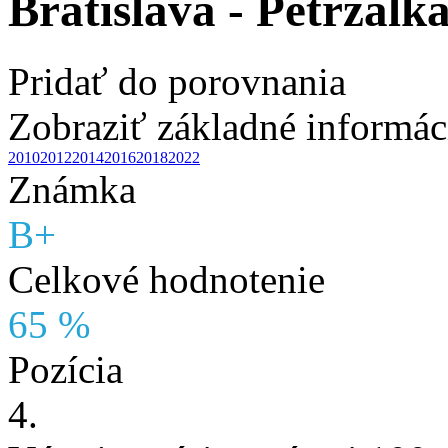
Bratislava - Petržalk
Pridať do porovnania
Zobraziť základné informác
2010
2012
2014
2016
2018
2022
Známka
B+
Celkové hodnotenie
65 %
Pozícia
4.