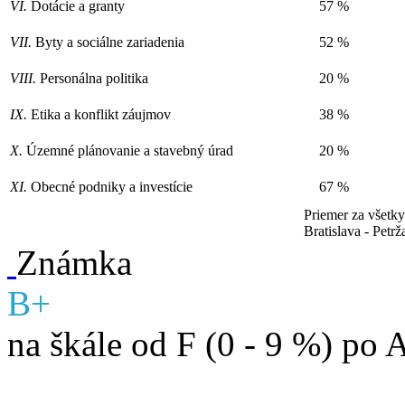
VI.
Dotácie a granty
57 %
VII.
Byty a sociálne zariadenia
52 %
VIII.
Personálna politika
20 %
IX.
Etika a konflikt záujmov
38 %
X.
Územné plánovanie a stavebný úrad
20 %
XI.
Obecné podniky a investície
67 %
Priemer za všetk
Bratislava - Petrž
Známka
B+
na škále od F (0 - 9 %) po 