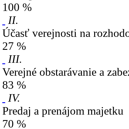
100 %
II.
Účasť verejnosti na rozhod
27 %
III.
Verejné obstarávanie a zabe
83 %
IV.
Predaj a prenájom majetku
70 %