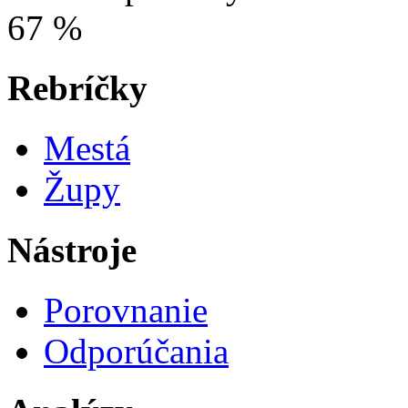
67 %
Rebríčky
Mestá
Župy
Nástroje
Porovnanie
Odporúčania