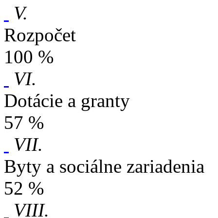
V.
Rozpočet
100 %
VI.
Dotácie a granty
57 %
VII.
Byty a sociálne zariadenia
52 %
VIII.