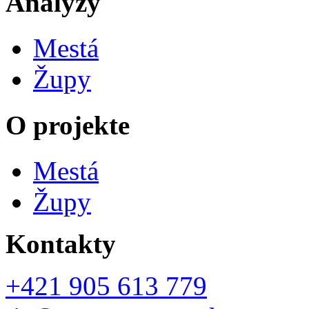
Analýzy
Mestá
Župy
O projekte
Mestá
Župy
Kontakty
+421 905 613 779