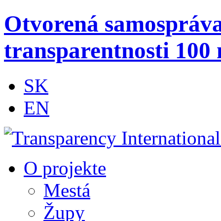
Otvorená samospráv
transparentnosti 100 
SK
EN
O projekte
Mestá
Župy