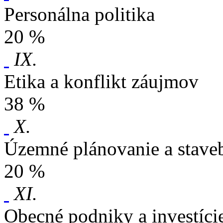
Personálna politika
20 %
IX.
Etika a konflikt záujmov
38 %
X.
Územné plánovanie a stave
20 %
XI.
Obecné podniky a investíci